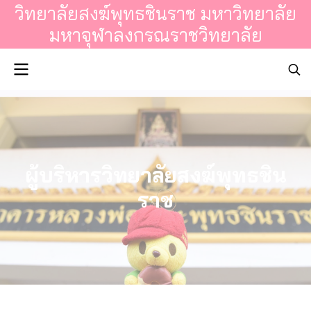
วิทยาลัยสงฆ์พุทธชินราช มหาวิทยาลัย
มหาจุฬาลงกรณราชวิทยาลัย
ผู้บริหารวิทยาลัยสงฆ์พุทธชิน
ราช