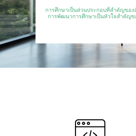
การศึกษาเป็นส่วนประกอบที่สำคัญของสั
การพัฒนาการศึกษาเป็นหัวใจสำคัญของ