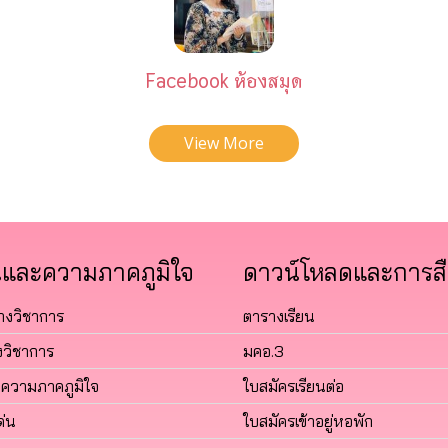
Facebook ห้องสมุด
View More
และความภาคภูมิใจ
ดาวน์โหลดและการสื
างวิชาการ
ตารางเรียน
วิชาการ
มคอ.3
งความภาคภูมิใจ
ใบสมัครเรียนต่อ
ด่น
ใบสมัครเข้าอยู่หอพัก