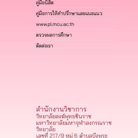
คู่มือนิสิต
คู่มือการให้คำปรึกษาและแนะแนว
www.pl.mcu.ac.th
ตรวจผลการศึกษา
ติดต่อเรา
สำนักงานวิชาการ
วิทยาลัยสงฆ์พุทธชินราช
มหาวิทยาลัยมหาจุฬาลงกรณราช
วิทยาลัย
เลขที่ 217/9 หมู่ 6 ตำบลบึงพระ