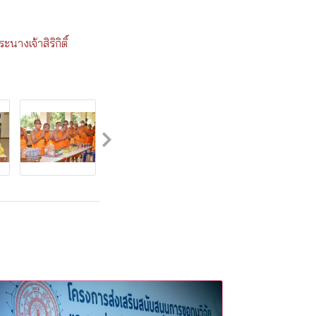
งเจ้าสิริกิติ์