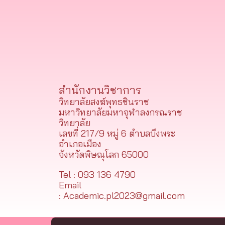
สำนักงานวิชาการ
วิทยาลัยสงฆ์พุทธชินราช
มหาวิทยาลัยมหาจุฬาลงกรณราช
วิทยาลัย
เลขที่ 217/9 หมู่ 6 ตำบลบึงพระ
อำเภอเมือง
จังหวัดพิษณุโลก 65000
Tel : 093 136 4790
Email
: Academic.pl2023@gmail.com