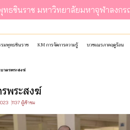
์พุทธชินราช มหาวิทยาลัยมหาจุฬาลงกร
กรรมพุทธชินราช
KM การจัดการความรู้
บวชเณรภาคฤดูร้อน
ักบาตรพระสงฆ์
าตรพระสงฆ์
 2023
1137 ผู้เข้าชม