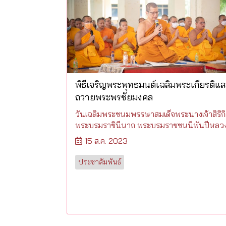
พิธีเจริญพระพุทธมนต์เฉลิมพระเกียรติแล
ถวายพระพรชัยมงคล
วันเฉลิมพระชนมพรรษาสมเด็จพระนางเจ้าสิริกิต
พระบรมราชินีนาถ พระบรมราชชนนีพันปีหลว
15 ส.ค. 2023
ประชาสัมพันธ์