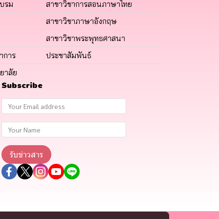
อบรม
สาขาวิชาการสอนภาษาไทย
สาขาวิชาภาษาอังกฤษ
สาขาวิชาพระพุทธศาสนา
ชาการ
ประชาสัมพันธ์
ยาลัย
Subscribe
รับข่าวสาร