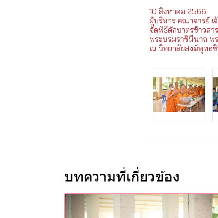
10 สิงหาคม 2566
ผู้บริหาร คณาจารย์ เจ
จัดพิธีตักบาตรข้าวสา
พระบรมราชินีนาถ พร
ณ วิทยาลัยสงฆ์พุทธช
บทความที่เกี่ยวข้อง