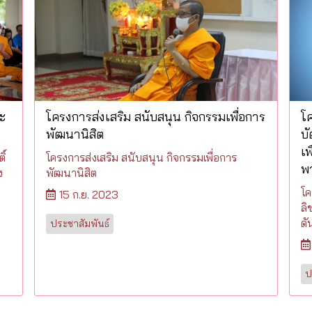
ะ
โครงการส่งเสริม สนับสนุน กิจกรรมเพื่อการ
โค
พัฒนานิสิต
บั
เพ
ิ์
โครงการส่งเสริม สนับสนุน กิจกรรมเพื่อการ
พ
ง
พัฒนานิสิต
โค
15 ก.ย. 2023
ลิ
ดั
ประชาสัมพันธ์
ป